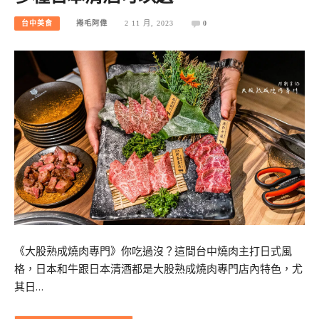
台中美食
捲毛阿偉
2 11 月, 2023
0
《大股熟成燒肉專門》你吃過沒？這間台中燒肉主打日式風
格，日本和牛跟日本清酒都是大股熟成燒肉專門店內特色，尤
其日…