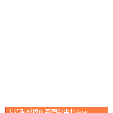
大股熟成燒肉專門台中北屯店