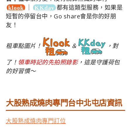
｜
都有這類型服務，如果是
klook
KKday
短暫的停留台中，Go share會是你的好朋
友！
租車點圖片！
＆
，對
了！
領車時記的先拍照錄影
，這是守護荷包
的好習慣～
大股熟成燒肉專門台中北屯店資訊
大股熟成燒肉專門訂位