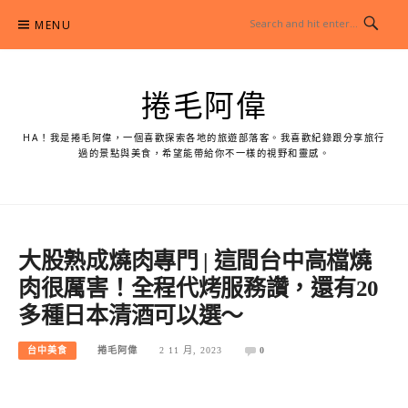
Skip
MENU
to
content
捲毛阿偉
HA！我是捲毛阿偉，一個喜歡探索各地的旅遊部落客。我喜歡紀錄跟分享旅行
過的景點與美食，希望能帶給你不一樣的視野和靈感。
大股熟成燒肉專門 | 這間台中高檔燒
肉很厲害！全程代烤服務讚，還有20
多種日本清酒可以選～
台中美食
捲毛阿偉
2 11 月, 2023
0