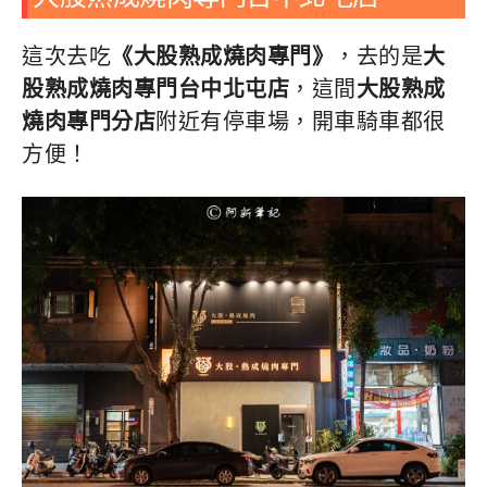
這次去吃
《大股熟成燒肉專門》
，去的是
大
股熟成燒肉專門台中北屯店
，這間
大股熟成
燒肉專門分店
附近有停車場，開車騎車都很
方便！