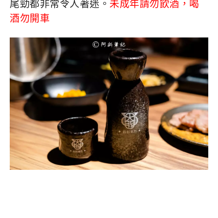
尾勁都非常令人著迷。
未成年請勿飲酒，喝
酒勿開車