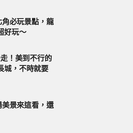
東北角必玩景點，龍
超好玩～
好走！美到不行的
長城，不時就要
夕陽美景來這看，還