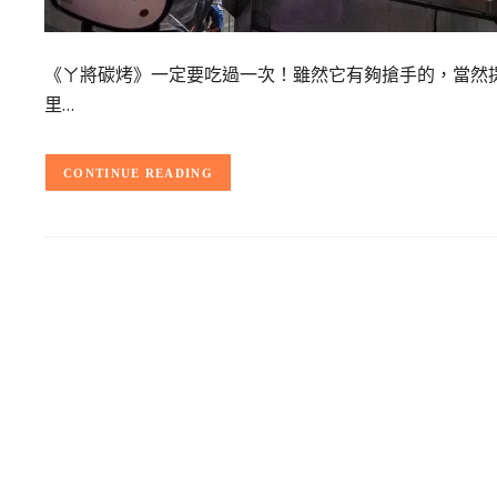
《ㄚ將碳烤》一定要吃過一次！雖然它有夠搶手的，當然
里…
CONTINUE READING