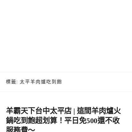
標籤:
太平羊肉爐吃到飽
羊霸天下台中太平店 | 這間羊肉爐火
鍋吃到飽超划算！平日免500還不收
服務費～