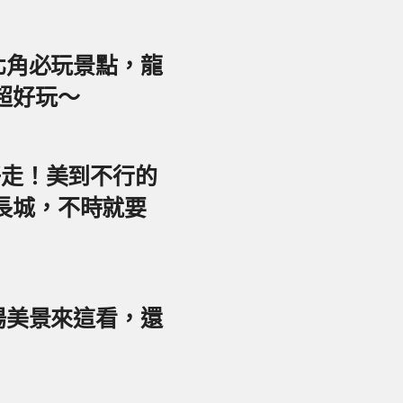
東北角必玩景點，龍
超好玩～
好走！美到不行的
長城，不時就要
夕陽美景來這看，還