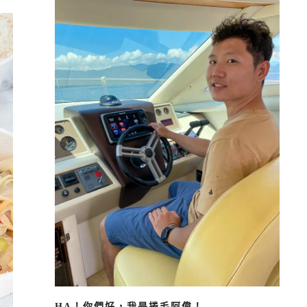
HA！你們好，我是捲毛阿偉！