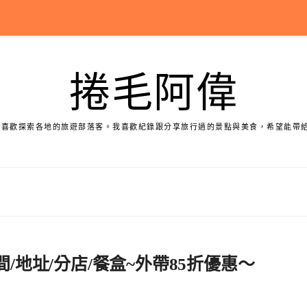
捲毛阿偉
個喜歡探索各地的旅遊部落客。我喜歡紀錄跟分享旅行過的景點與美食，希望能帶
間/地址/分店/餐盒~外帶85折優惠～