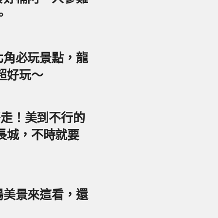
。
東北角必玩景點，龍
超好玩～
好走！美到不行的
長城，不時就要
夕陽美景來這看，還