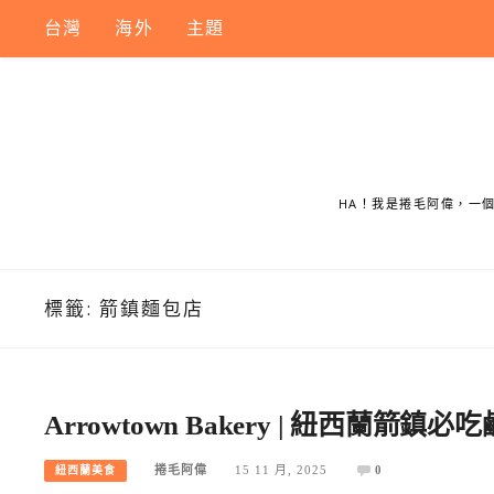
Skip
台灣
海外
主題
to
content
HA！我是捲毛阿偉，一
標籤:
箭鎮麵包店
Arrowtown Bakery | 紐西蘭
捲毛阿偉
15 11 月, 2025
0
紐西蘭美食