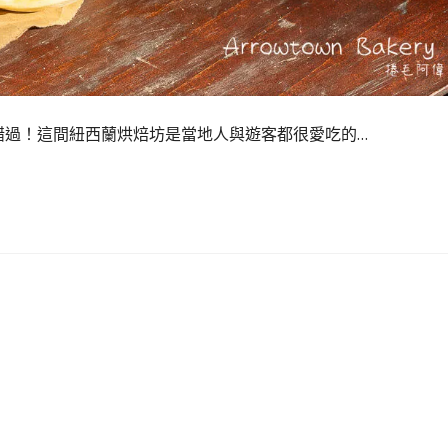
絕不能錯過！這間紐西蘭烘焙坊是當地人與遊客都很愛吃的…