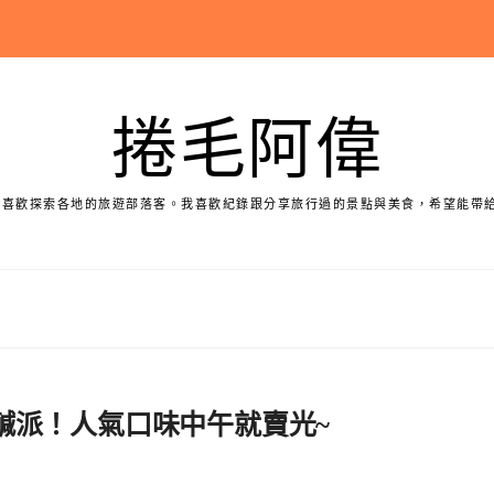
捲毛阿偉
個喜歡探索各地的旅遊部落客。我喜歡紀錄跟分享旅行過的景點與美食，希望能帶
箭鎮必吃鹹派！人氣口味中午就賣光~