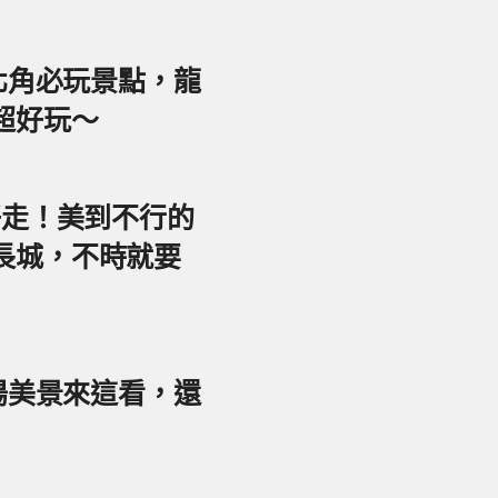
東北角必玩景點，龍
超好玩～
好走！美到不行的
長城，不時就要
夕陽美景來這看，還