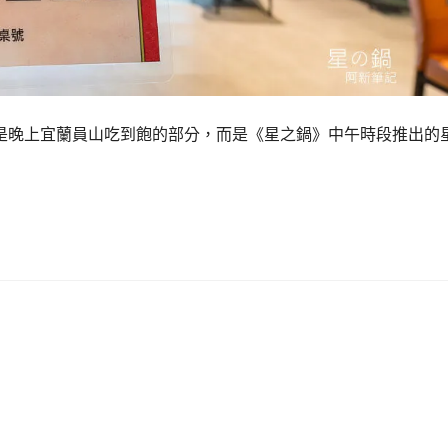
是晚上宜蘭員山吃到飽的部分，而是《星之鍋》中午時段推出的