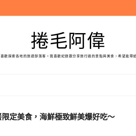
捲毛阿偉
個喜歡探索各地的旅遊部落客。我喜歡紀錄跟分享旅行過的景點與美食，希望能帶
午餐限定美食，海鮮極致鮮美爆好吃～