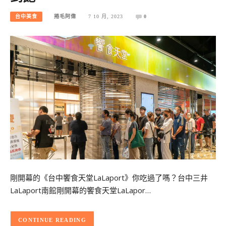
台中美食
捲毛阿偉
7 10 月, 2023
0
剛開幕的《台中饗食天堂LaLaport》你吃過了嗎？台中三井
LaLaport南館剛開幕的饗食天堂LaLapor…
CONTINUE READING