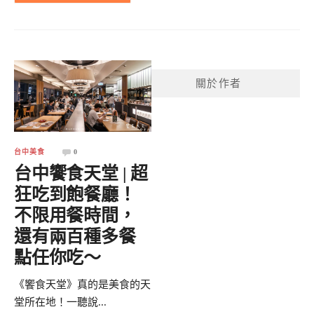
關於作者
台中美食
0
台中饗食天堂 | 超
狂吃到飽餐廳！
不限用餐時間，
還有兩百種多餐
點任你吃～
《饗食天堂》真的是美食的天
堂所在地！一聽說...