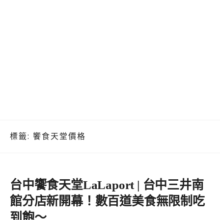
標籤:
饗食天堂價格
台中饗食天堂LaLaport | 台中三井南
館分店新開幕！數百道美食無限制吃
到飽～