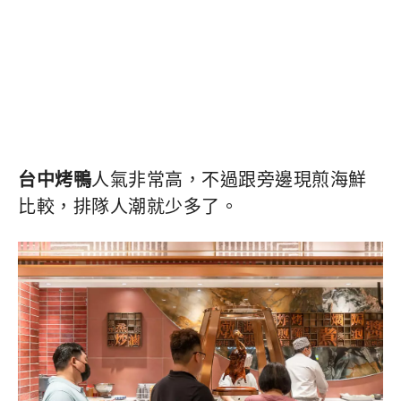
台中烤鴨
人氣非常高，不過跟旁邊現煎海鮮
比較，排隊人潮就少多了。