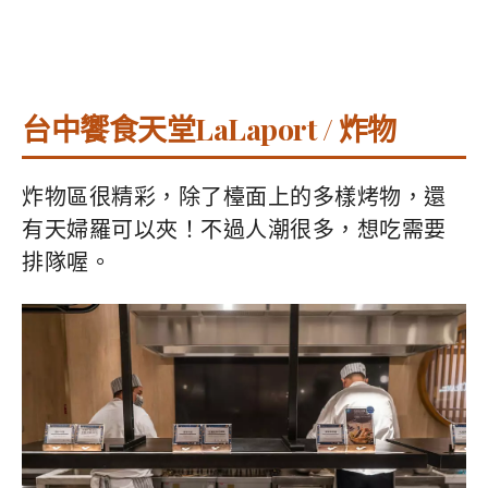
台中饗食天堂LaLaport / 炸物
炸物區很精彩，除了檯面上的多樣烤物，還
有天婦羅可以夾！不過人潮很多，想吃需要
排隊喔。