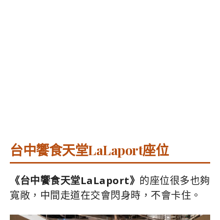
台中饗食天堂LaLaport座位
《台中饗食天堂LaLaport》
的座位很多也夠
寬敞，中間走道在交會閃身時，不會卡住。