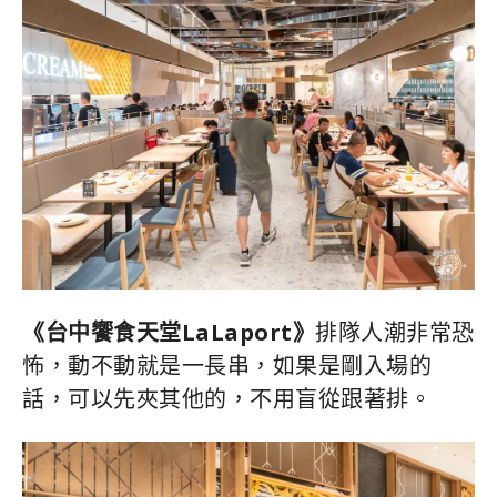
《台中饗食天堂LaLaport》
排隊人潮非常恐
怖，動不動就是一長串，如果是剛入場的
話，可以先夾其他的，不用盲從跟著排。