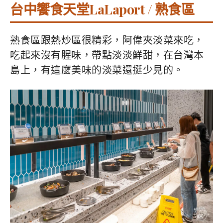
台中饗食天堂LaLaport / 熟食區
熟食區跟熱炒區很精彩，阿偉夾淡菜來吃，
吃起來沒有腥味，帶點淡淡鮮甜，在台灣本
島上，有這麼美味的淡菜還挺少見的。