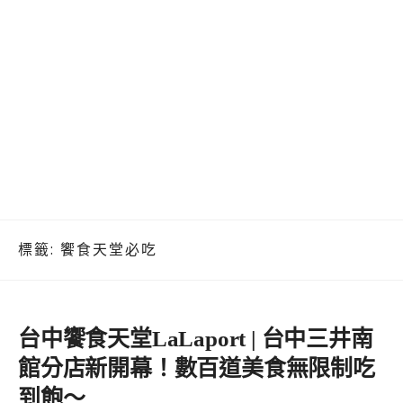
標籤:
饗食天堂必吃
台中饗食天堂LaLaport | 台中三井南
館分店新開幕！數百道美食無限制吃
到飽～