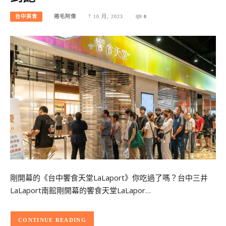
台中美食
捲毛阿偉
7 10 月, 2023
0
剛開幕的《台中饗食天堂LaLaport》你吃過了嗎？台中三井
LaLaport南館剛開幕的饗食天堂LaLapor…
CONTINUE READING