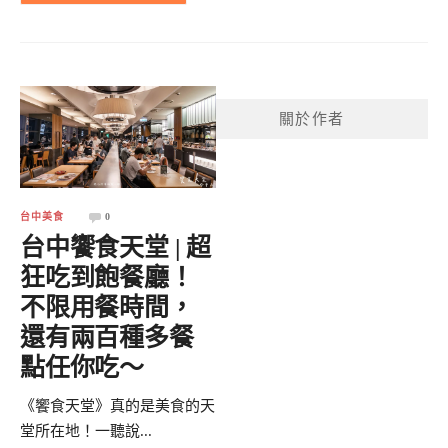
關於作者
台中美食
0
台中饗食天堂 | 超
狂吃到飽餐廳！
不限用餐時間，
還有兩百種多餐
點任你吃～
《饗食天堂》真的是美食的天
堂所在地！一聽說...