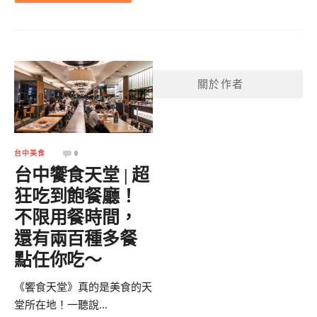
關於作者
台中美食
0
台中饗食天堂 | 超
狂吃到飽餐廳！
不限用餐時間，
還有兩百種多餐
點任你吃～
《饗食天堂》真的是美食的天
堂所在地！一聽說...