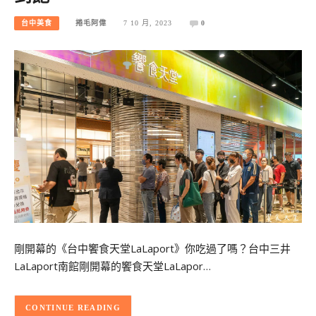
台中美食
捲毛阿偉
7 10 月, 2023
0
剛開幕的《台中饗食天堂LaLaport》你吃過了嗎？台中三井
LaLaport南館剛開幕的饗食天堂LaLapor…
CONTINUE READING