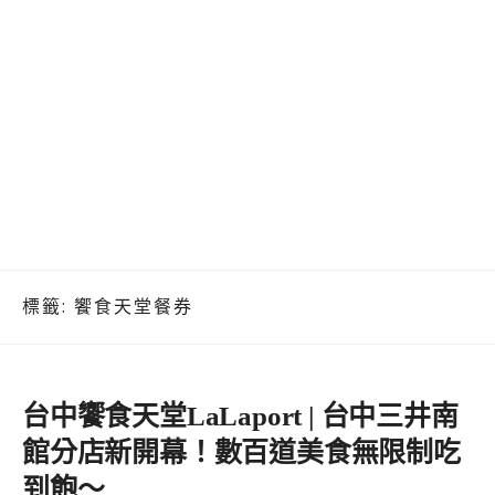
標籤:
饗食天堂餐券
台中饗食天堂LaLaport | 台中三井南
館分店新開幕！數百道美食無限制吃
到飽～