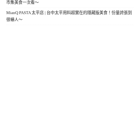
市集美食一次看～
MianQ PASTA 太平店 | 台中太平用料超實在的隱藏版美食！份量誇張到
很嚇人～