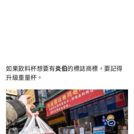
如果飲料杯想要有
炎伯
的標誌商標，要記得
升級重量杯。