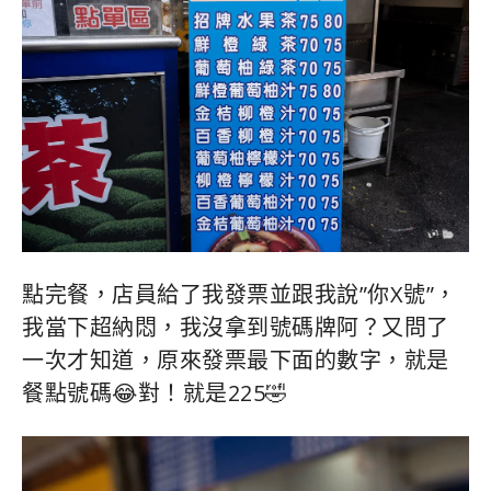
點完餐，店員給了我發票並跟我說”你X號”，
我當下超納悶，我沒拿到號碼牌阿？又問了
一次才知道，原來發票最下面的數字，就是
餐點號碼😂對！就是225🤣