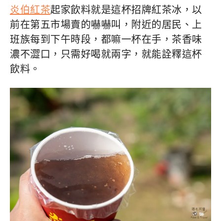
炎伯紅茶
起家飲料就是這杯招牌紅茶冰，以
前在第五市場賣的嚇嚇叫，附近的居民、上
班族每到下午時段，都嘛一杯在手，茶香味
濃不澀口，只需好喝就兩字，就能詮釋這杯
飲料。