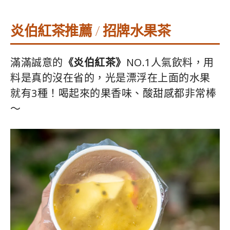
炎伯紅茶推薦 / 招牌水果茶
滿滿誠意的
《炎伯紅茶》
NO.1人氣飲料，用
料是真的沒在省的，光是漂浮在上面的水果
就有3種！喝起來的果香味、酸甜感都非常棒
～