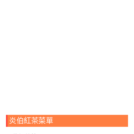
炎伯紅茶菜單