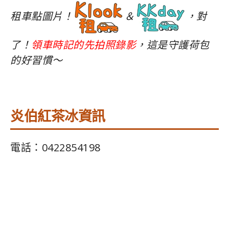
租車點圖片！
＆
，對
了！
領車時記的先拍照錄影
，這是守護荷包
的好習慣～
炎伯紅茶冰資訊
電話：0422854198