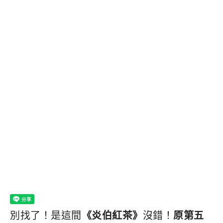
別找了！是這間
《炎伯紅茶》
沒錯！
原第五