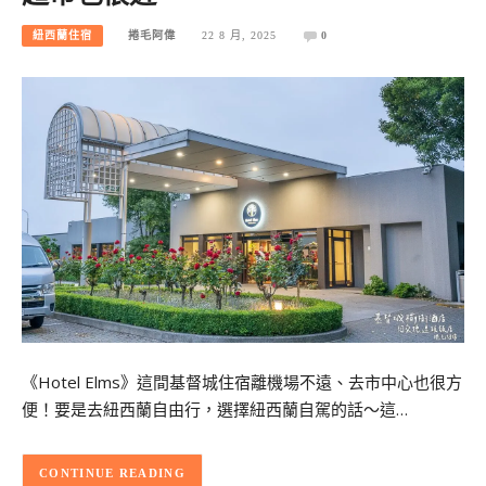
紐西蘭住宿
捲毛阿偉
22 8 月, 2025
0
《Hotel Elms》這間基督城住宿離機場不遠、去市中心也很方
便！要是去紐西蘭自由行，選擇紐西蘭自駕的話～這…
CONTINUE READING