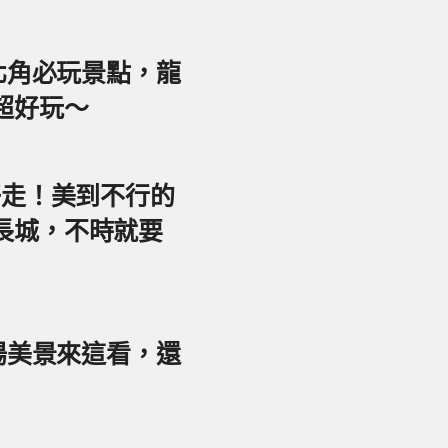
東北角必玩景點，龍
超好玩～
好走！美到不行的
長城，不時就要
夕陽美景來這看，還