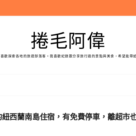
捲毛阿偉
個喜歡探索各地的旅遊部落客。我喜歡紀錄跟分享旅行過的景點與美食，希望能帶
市中心的紐西蘭南島住宿，有免費停車，離超市