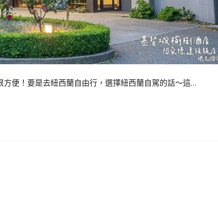
心也很方便！要是去紐西蘭自由行，選擇紐西蘭自駕的話～這…