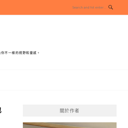
給你不一樣的視野和靈感。
也
關於作者