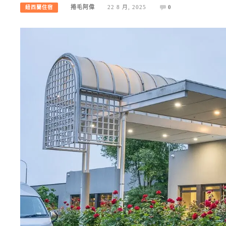
捲毛阿偉
22 8 月, 2025
0
紐西蘭住宿