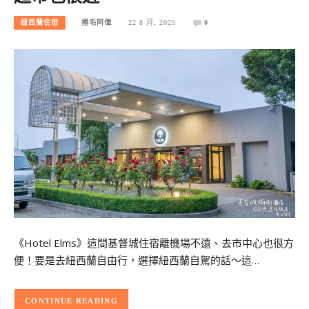
紐西蘭住宿
捲毛阿偉
22 8 月, 2025
0
《Hotel Elms》這間基督城住宿離機場不遠、去市中心也很方
便！要是去紐西蘭自由行，選擇紐西蘭自駕的話～這…
CONTINUE READING