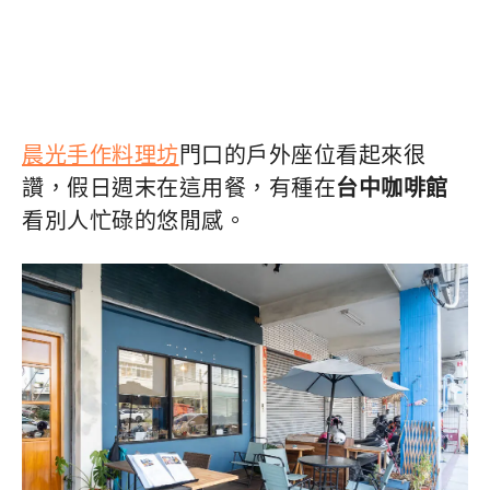
晨光手作料理坊
門口的戶外座位看起來很
讚，假日週末在這用餐，有種在
台中咖啡館
看別人忙碌的悠閒感。