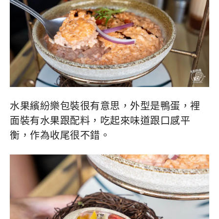
水果繽紛樂包裝很有意思，外型是鴨蛋，裡
面裝有水果跟配料，吃起來味道跟口感平
衡，作為收尾很不錯。