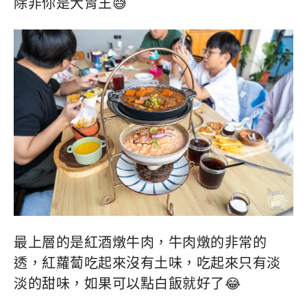
除非你是大胃王😅
最上層的是紅酒燉牛肉，牛肉燉的非常的
透，紅蘿蔔吃起來沒有土味，吃起來只有淡
淡的甜味，如果可以點白飯就好了😂