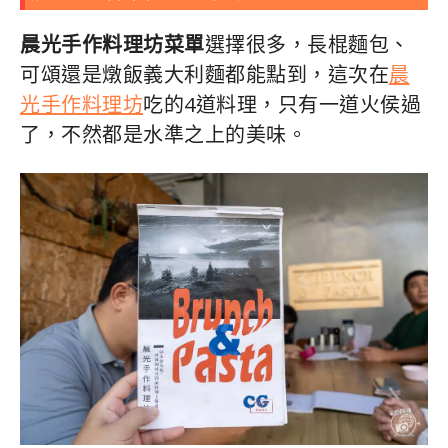
晨光手作料理坊菜單
選擇很多，長棍麵包、
可頌還是燉飯義大利麵都能點到，這次在
晨
光手作料理坊
吃的4道料理，只有一道火侯過
了，不然都是水準之上的美味。