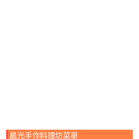
晨光手作料理坊菜單