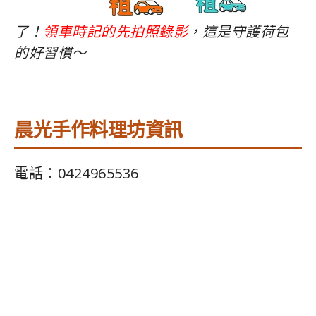
了！
領車時記的先拍照錄影
，這是守護荷包
的好習慣～
晨光手作料理坊資訊
電話：0424965536