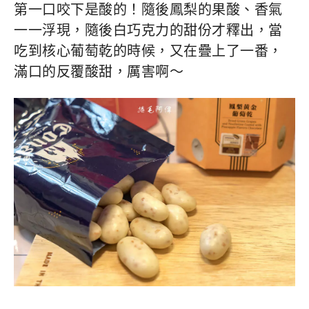
第一口咬下是酸的！隨後鳳梨的果酸、香氣
一一浮現，隨後白巧克力的甜份才釋出，當
吃到核心葡萄乾的時候，又在疊上了一番，
滿口的反覆酸甜，厲害啊～