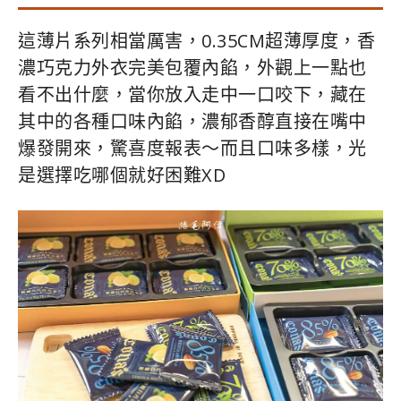
這薄片系列相當厲害，0.35CM超薄厚度，香
濃巧克力外衣完美包覆內餡，外觀上一點也
看不出什麼，當你放入走中一口咬下，藏在
其中的各種口味內餡，濃郁香醇直接在嘴中
爆發開來，驚喜度報表～而且口味多樣，光
是選擇吃哪個就好困難XD