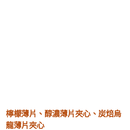
檸檬薄片、醇濃薄片夾心、炭焙烏
龍薄片夾心