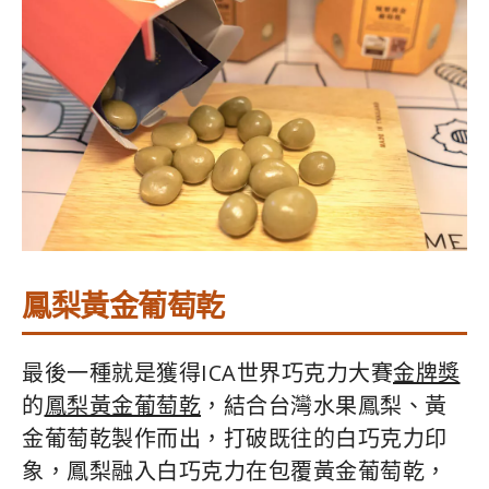
鳳梨黃金葡萄乾
最後一種就是獲得ICA世界巧克力大賽
金牌獎
的
鳳梨黃金葡萄乾
，結合台灣水果鳳梨、黃
金葡萄乾製作而出，打破既往的白巧克力印
象，鳳梨融入白巧克力在包覆黃金葡萄乾，