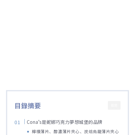
目錄摘要
關閉
Cona’s是妮娜巧克力夢想城堡的品牌
檸檬薄片、醇濃薄片夾心、炭焙烏龍薄片夾心