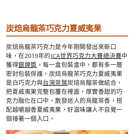
炭焙烏龍茶巧克力夏威夷果
炭焙烏龍茶巧克力是今年剛開發出來新口
味，在2019年的
ICA世界巧克力大賽總決賽
中
獲得
銀牌獎
，每一盒包裝盒中，都有多一層
密封包裝保護，炭焙烏龍茶巧克力夏威夷果
是白巧克力與
台灣茶葉
炭焙烏龍茶做結合，
把夏威夷果完整包覆在裡面，厚實香甜的巧
克力融化在口中，散發迷人的烏龍茶香，搭
配越嚼越香夏威夷果，好滋味讓人不自覺一
個接著一個入口。