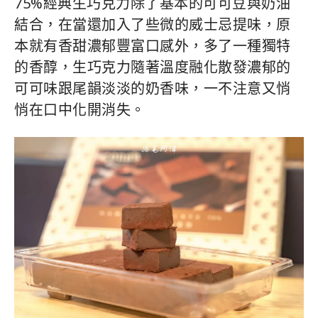
75%經典生巧克力除了基本的可可豆與奶油
結合，在當還加入了些微的威士忌提味，原
本就有香甜濃郁豐富口感外，多了一種獨特
的香醇，生巧克力隨著溫度融化散發濃郁的
可可味跟尾韻淡淡的奶香味，一不注意又悄
悄在口中化開消失。