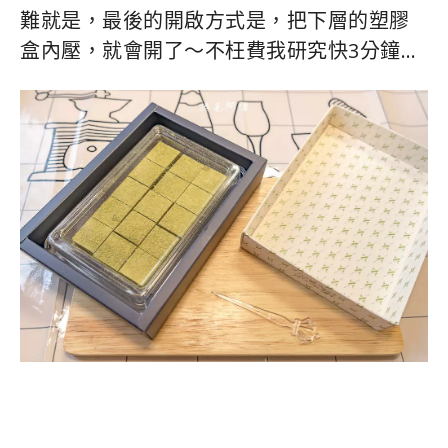
難就是，最後的開啟方式是，把下層的塑膠
盒內壓，就會開了～不枉費我研究快3分鐘…