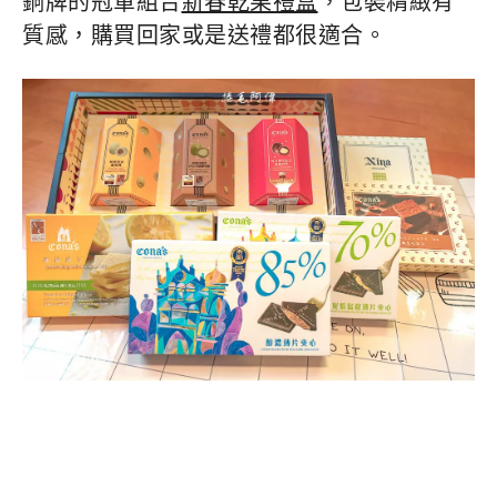
銅牌的冠軍組合
新春乾果禮盒
，包裝精緻有
質感，購買回家或是送禮都很適合。