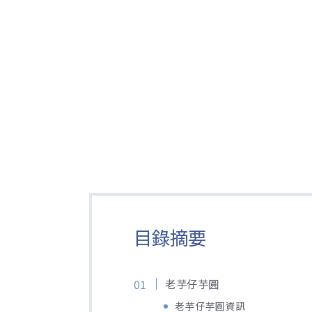
目錄摘要
老芋仔芋圓
老芋仔芋圓資訊