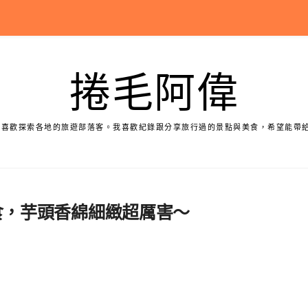
捲毛阿偉
個喜歡探索各地的旅遊部落客。我喜歡紀錄跟分享旅行過的景點與美食，希望能帶
美食，芋頭香綿細緻超厲害～