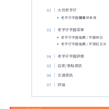
大坑老芋仔
老芋仔芋圓
機車
停車場
老芋仔芋圓菜單
老芋仔芋圓推薦 / 芋園綜合
老芋仔芋圓推薦 / 芋頭紅豆冰
老芋仔芋圓評價
店家/景點資訊
交通資訊
評論