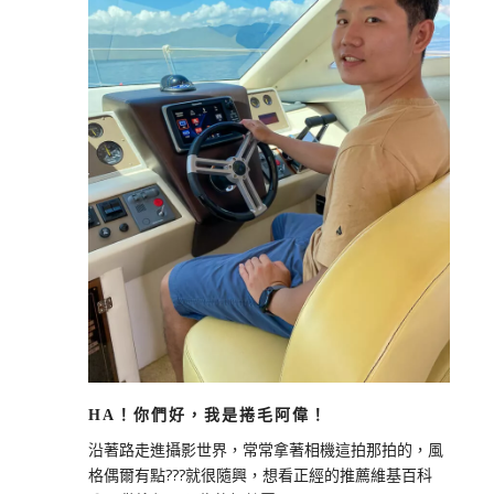
HA！你們好，我是捲毛阿偉！
沿著路走進攝影世界，常常拿著相機這拍那拍的，風
格偶爾有點???就很隨興，想看正經的推薦維基百科