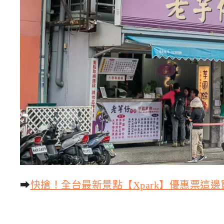
➡
快搶！全台最新景點【Xpark】優惠票這