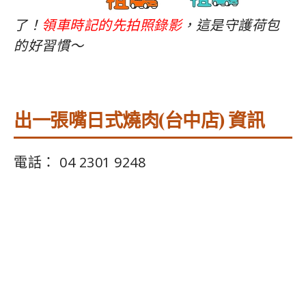
了！
領車時記的先拍照錄影
，這是守護荷包
的好習慣～
出一張嘴日式燒肉(台中店) 資訊
電話： 04 2301 9248