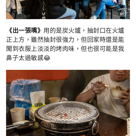
《出一張嘴》
用的是炭火爐，抽封口在火爐
正上方，雖然抽封很強力，但回家時還是能
聞到衣服上淡淡的烤肉味，但也很可能是我
鼻子太過敏感😂