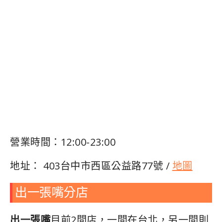
營業時間：12:00-23:00
地址
：
403
台中市西區公益路
77
號 /
地圖
出一張嘴分店
出一張嘴
目前2間店，一間在台北，另一間則