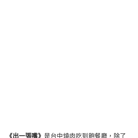
《出一張嘴》
是台中燒肉吃到飽餐廳，除了