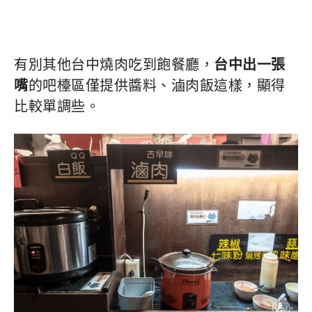
有別其他台中燒肉吃到飽餐廳，
台中出一張
嘴
的吧檯區僅提供醬料、滷肉飯這樣，顯得
比較單調些。