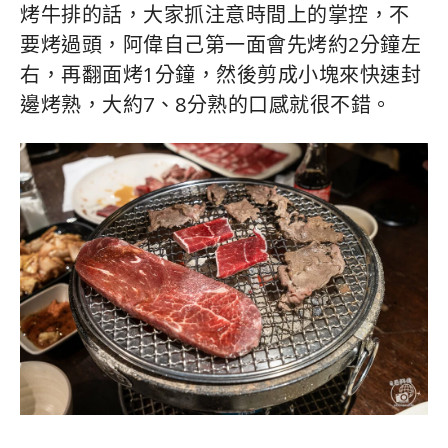
烤牛排的話，大家抓注意時間上的掌控，不
要烤過頭，阿偉自己第一面會先烤約2分鐘左
右，再翻面烤1分鐘，然後剪成小塊來快速封
邊烤熟，大約7、8分熟的口感就很不錯。