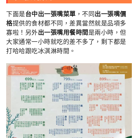
下面是
台中出一張嘴菜單
，不同
出一張嘴價
格
提供的食材都不同，差異當然就是品項多
寡啦！另外
出一張嘴用餐時間
是兩小時，但
大家通常一小時就吃的差不多了，剩下都是
打哈哈跟吃冰淇淋時間。