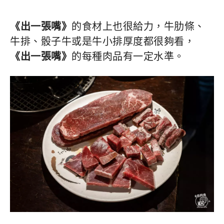
《出一張嘴》
的食材上也很給力，牛肋條、
牛排、骰子牛或是牛小排厚度都很夠看，
《出一張嘴》
的每種肉品有一定水準。