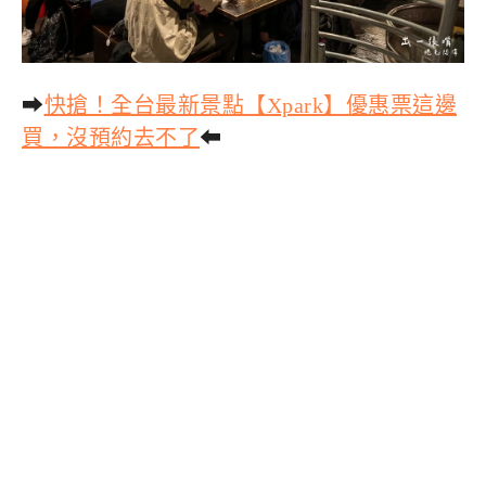
➡
快搶！全台最新景點【Xpark】優惠票這邊
買，沒預約去不了
⬅