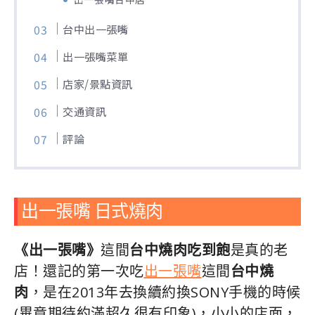
台中出一張嘴
出一張嘴菜單
店家/景點資訊
交通資訊
評論
出一張嘴 日式燒肉
《出一張嘴》
這間
台中燒肉吃到飽
是真的老
店！還記的第一次吃
出一張嘴
這間
台中燒
肉
，是在2013年去換續約換SONY手機的時候
(畢竟期待約滿超久很有印象)，小小的店面，