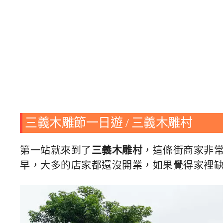
三義木雕節一日遊 / 三義木雕村
第一站就來到了
三義木雕村
，這條街商家非
早，大多的店家都還沒開業，如果覺得家裡