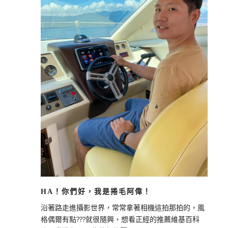
HA！你們好，我是捲毛阿偉！
沿著路走進攝影世界，常常拿著相機這拍那拍的，風
格偶爾有點???就很隨興，想看正經的推薦維基百科