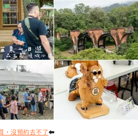
邊買，沒預約去不了
⬅