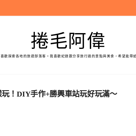
捲毛阿偉
個喜歡探索各地的旅遊部落客。我喜歡紀錄跟分享旅行過的景點與美食，希望能帶
這樣玩！DIY手作+勝興車站玩好玩滿～