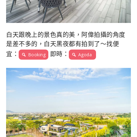
白天跟晚上的景色真的美，阿偉拍攝的角度
是差不多的，白天黑夜都有拍到了～找便
宜：
即時：
Booking
Agoda