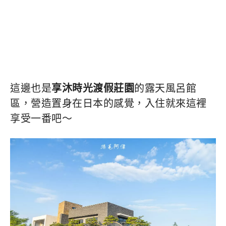
這邊也是
享沐時光渡假莊園
的露天風呂館
區，營造置身在日本的感覺，入住就來這裡
享受一番吧～