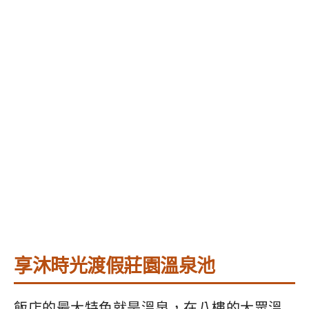
享沐時光渡假莊園溫泉池
飯店的最大特色就是溫泉，在八樓的大眾溫