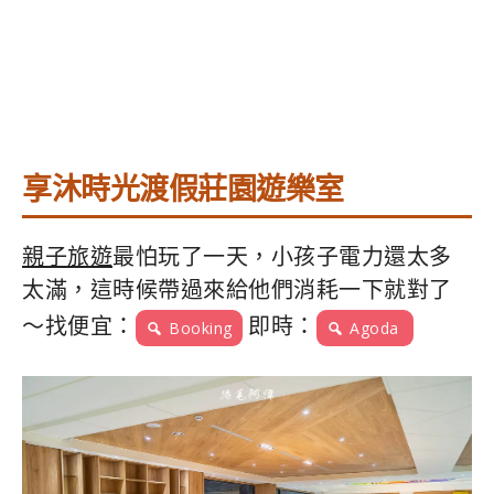
享沐時光渡假莊園遊樂室
親子旅遊
最怕玩了一天，小孩子電力還太多
太滿，這時候帶過來給他們消耗一下就對了
～找便宜：
即時：
Booking
Agoda