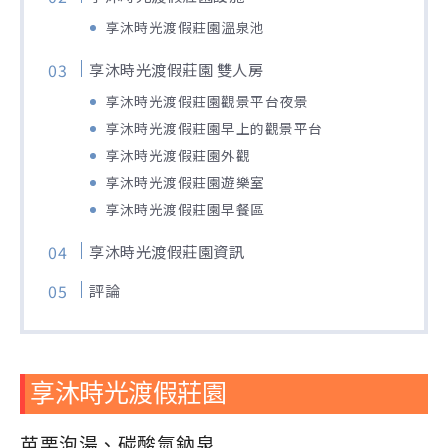
享沐時光渡假莊園溫泉池
享沐時光渡假莊園 雙人房
享沐時光渡假莊園觀景平台夜景
享沐時光渡假莊園早上的觀景平台
享沐時光渡假莊園外觀
享沐時光渡假莊園遊樂室
享沐時光渡假莊園早餐區
享沐時光渡假莊園資訊
評論
享沐時光渡假莊園
苗栗泡湯、碳酸氫鈉泉