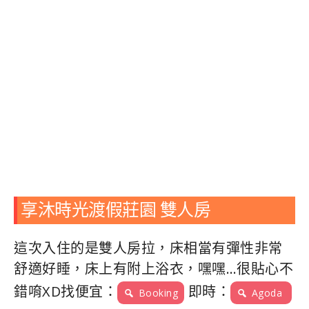
享沐時光渡假莊園 雙人房
這次入住的是雙人房拉，床相當有彈性非常
舒適好睡，床上有附上浴衣，嘿嘿…很貼心不
錯唷XD找便宜：
即時：
Booking
Agoda