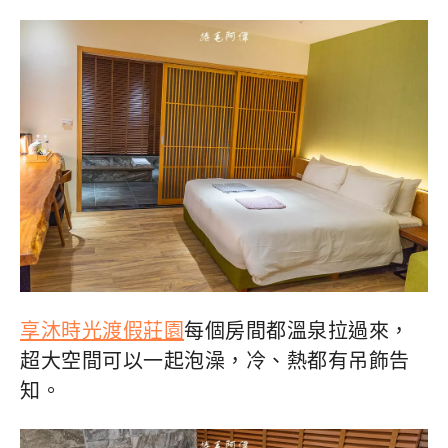
享沐時光渡假莊園
每個房間都溫泉拉過來，
超大空間可以一起泡澡，冷、熱都有吊飾告
知。