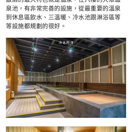
泉池，有非常完善的設施，從最重要的溫泉
到休息區飲水、三溫暖、冷水池跟淋浴區等
等設施都規劃的很好。