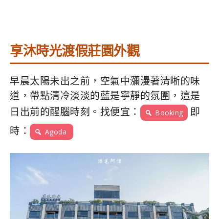
享沐時光渡假莊園外觀
早晨太陽未出之前，空氣中瀰漫著清晰的味
道，帶點清冷淡淡的藍是寧靜的氛圍，這是
日出前的醒腦時刻。找便宜：
即
Booking
時：
Agoda