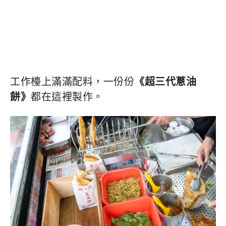
工作檯上滿滿配料，一份份
《超三代蔥油
餅》
都在這裡製作。