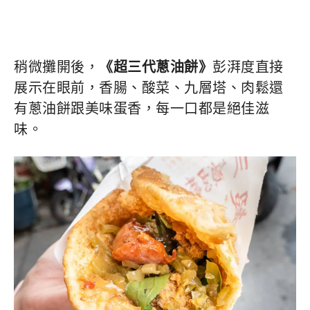
稍微攤開後，
《超三代蔥油餅》
彭湃度直接
展示在眼前，香腸、酸菜、九層塔、肉鬆還
有蔥油餅跟美味蛋香，每一口都是絕佳滋
味。