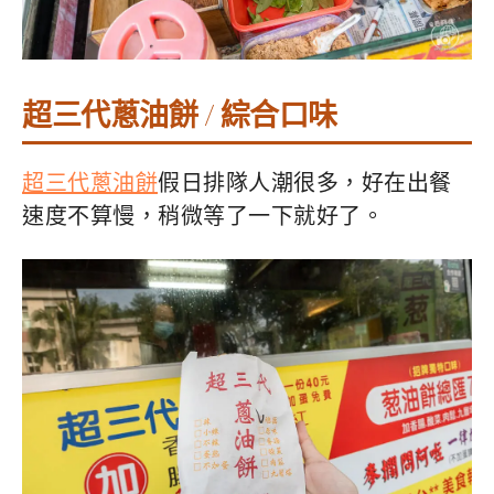
超三代蔥油餅 / 綜合口味
超三代蔥油餅
假日排隊人潮很多，好在出餐
速度不算慢，稍微等了一下就好了。