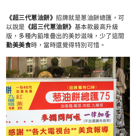
《超三代蔥油餅》
招牌就是蔥油餅總匯，可
以說是
《超三代蔥油餅》
基本款最高升級
版，多種內餡堆疊出的美妙滋味，少了這間
勤美美食
時，當時還覺得特別可惜。