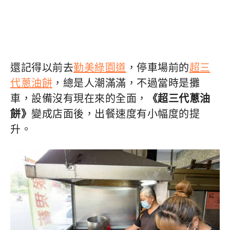
還記得以前去
勤美綠園道
，停車場前的
超三
代蔥油餅
，總是人潮滿滿，不過當時是攤
車，設備沒有現在來的全面，
《超三代蔥油
餅》
變成店面後，出餐速度有小幅度的提
升。