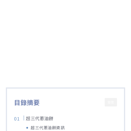
目錄摘要
關閉
超三代蔥油餅
超三代蔥油餅資訊