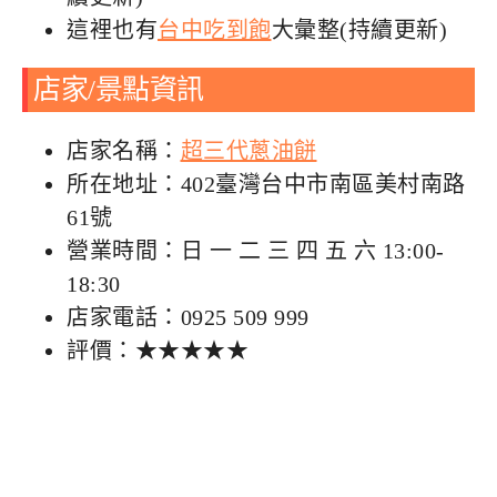
這裡也有
台中吃到飽
大彙整(持續更新)
店家/景點資訊
店家名稱：
超三代蔥油餅
所在地址：402臺灣台中市南區美村南路
61號
營業時間：日 一 二 三 四 五 六 13:00-
18:30
店家電話：0925 509 999
評價：★★★★★