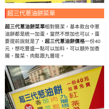
超三代蔥油餅菜單
超三代蔥油餅菜單
相對簡潔，基本款台中蔥
油餅都是統一加蛋，當然不想加也可以，蛋
要提前說就是了，
超三代蔥油餅價格
一份40
元，想吃豐盛一點可以加料，可以額外加香
腸、酸菜、肉鬆跟九層塔。