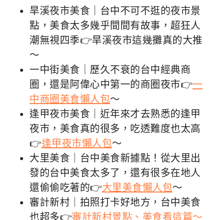
旱溪夜市美食｜台中不可不逛的夜市景
點，美食太多幾乎間間有故事，超狂人
潮無視四季👉旱溪夜市這幾攤真的大推
～
一中街美食｜歷久不衰的台中經典商
圈，還是阿偉心中第一的商圈夜市👉
一
中商圈美食懶人包
～
逢甲夜市美食｜近年來才去熟悉的逢甲
夜市，美食真的很多，吃透難度也太高
👉
逢甲夜市懶人包
～
大里美食｜台中美食新據點！從大里出
發的台中美食太多了，還有很多在地人
還偷偷吃著的👉
大里美食懶人包
～
審計新村｜拍照打卡好地方，台中美食
也超多👉
審計新村景點、美食看這篇～