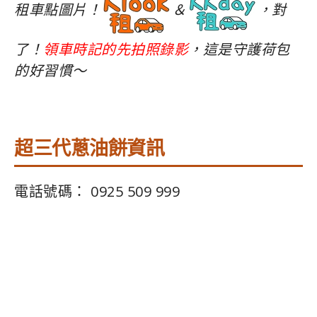
租車點圖片！
＆
，對
了！
領車時記的先拍照錄影
，這是守護荷包
的好習慣～
超三代蔥油餅資訊
電話號碼： 0925 509 999