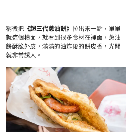
稍微把
《超三代蔥油餅》
拉出來一點，單單
就這個橫面，就看到很多食材在裡面，蔥油
餅酥脆外皮，滿滿的油炸後的餅皮香，光聞
就非常誘人。