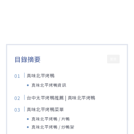
目錄摘要
關閉
真味北平烤鴨
真味北平烤鴨資訊
台中太平烤鴨推薦 | 真味北平烤鴨
真味北平烤鴨菜單
真味北平烤鴨 / 片鴨
真味北平烤鴨 / 炒鴨架