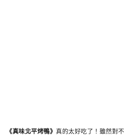
《真味北平烤鴨》
真的太好吃了！雖然對不